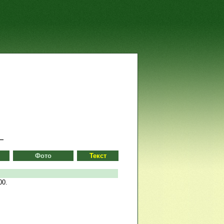
Фото
Текст
00.