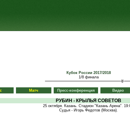
Кубок России 2017/2018
1/8 финала
с
Матч
Пресс-конференция
Видео
РУБИН - КРЫЛЬЯ СОВЕТОВ
25 октября. Казань. Стадион "Казань Арена". 19:
Судья - Игорь Федотов (Москва).