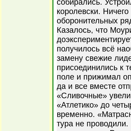
собирались. Устрои
королевски. Ничего 
оборонительных ряд
Казалось, что Моу
доэкспериментирует
получилось всё на
замену свежие лид
присоединились к т
поле и прижимал оп
да и все вместе отп
«Сливочные» увели
«Атлетико» до четыр
временно. «Матрасн
тура не проводили.