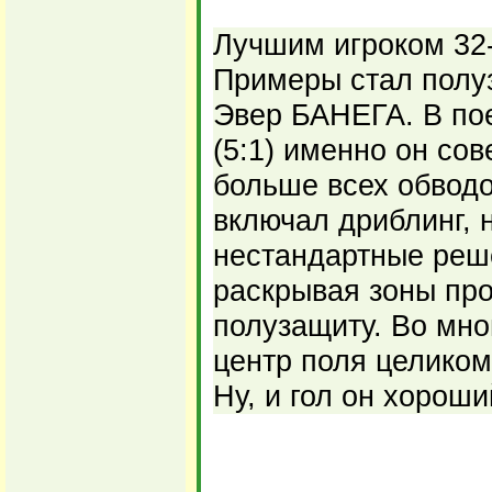
Лучшим игроком 32-
Примеры стал полу
Эвер БАНЕГА. В пое
(5:1) именно он сов
больше всех обводо
включал дриблинг, 
нестандартные реше
раскрывая зоны про
полузащиту. Во мно
центр поля целиком
Ну, и гол он хороши