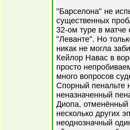
"Барселона" не исп
существенных проб
32-ом туре в матче 
"Леванте". Но тольк
никак не могла заби
Кейлор Навас в вор
просто непробиваем
много вопросов суд
Спорный пенальте н
неназначенный пена
Диопа, отменённый 
несколько других э
неоднозначный оди