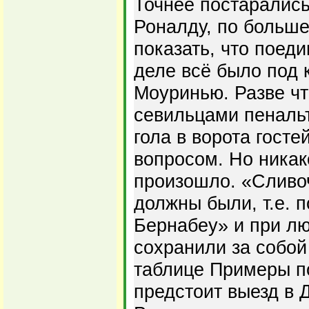
Точнее постарались
Роналду, по больше
показать, что поед
деле всё было под
Моуринью. Разве чт
севильцами пенальт
гола в ворота госте
вопросом. Но никак
произошло. «Сливоч
должны были, т.е. 
Бернабеу» и при л
сохранили за собой
таблице Примеры по
предстоит выезд в 