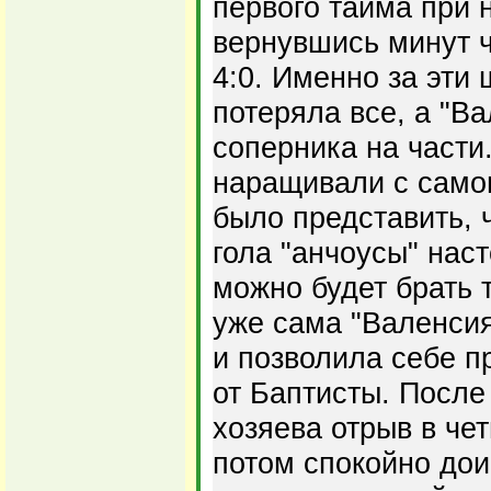
первого тайма при 
вернувшись минут ч
4:0. Именно за эти
потеряла все, а "В
соперника на части
наращивали с самог
было представить, 
гола "анчоусы" наст
можно будет брать 
уже сама "Валенси
и позволила себе п
от Баптисты. После
хозяева отрыв в че
потом спокойно дои