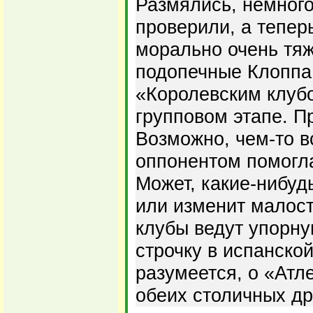
Размялись, немног
проверили, а теперь
морально очень тяж
подопечные Клоппа
«Королевским клубо
групповом этапе. П
Возможно, чем-то в
оппонентом помогл
Может, какие-нибуд
или изменит малост
клубы ведут упорну
строчку в испанско
разумеется, о «Атл
обеих столичных др