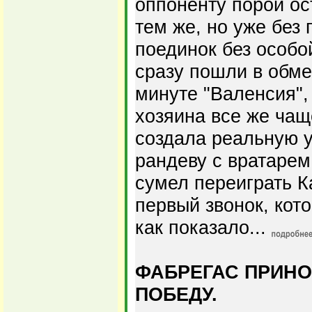
оппоненту порой ос
тем же, но уже без 
поединок без особо
сразу пошли в обме
минуте "Валенсия",
хозяина все же чащ
создала реальную у
рандеву с вратарем
сумел переиграть К
первый звонок, кот
как показало...
ФАБРЕГАС ПРИНО
ПОБЕДУ.