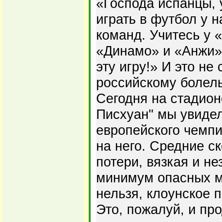
«Господа испанцы, 
играть в футбол у 
команд. Учитесь у 
«Динамо» и «Анжи». 
эту игру!» И это не
российскому болел
Сегодня на стадио
Писхуан" мы увидел
европейского чемпи
на него. Средние с
потери, вязкая и н
минимум опасных м
нельзя, клоунское 
Это, пожалуй, и пр