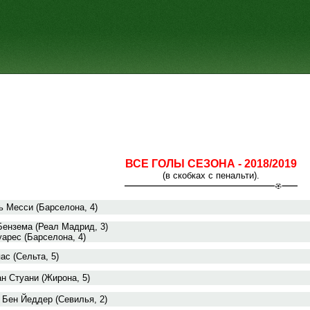
ВСЕ ГОЛЫ СЕЗОНА - 2018/2019
(в скобках с пенальти).
 Месси (Барселона, 4)
Бензема (Реал Мадрид, 3)
арес (Барселона, 4)
ас (Сельта, 5)
н Стуани (Жирона, 5)
 Бен Йеддер (Севилья, 2)