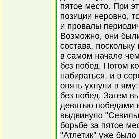
пятое место. При э
позиции неровно, 
и провалы периодич
Возможно, они был
состава, поскольку
в самом начале чем
без побед. Потом ко
набираться, и в се
опять ухнули в яму
без побед. Затем 
девятью победами в
выдвинуло "Севилью
борьбе за пятое мес
"Атлетик" уже было