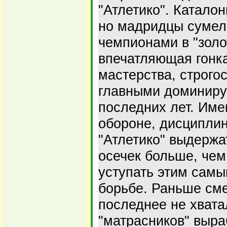
"Атлетико". Катало
но мадридцы сумели
чемпионами в "золо
впечатляющая гонка
мастерства, строгос
главными доминир
последних лет. Име
обороне, дисциплин
"Атлетико" выдержа
осечек больше, чем
уступать этим самы
борьбе. Раньше см
последнее не хватал
"матрасников" выр