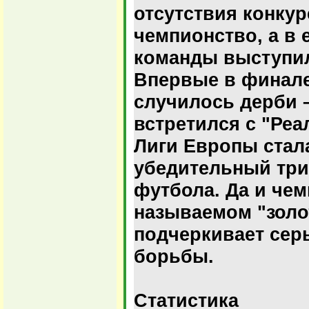
отсутствия конкур
чемпионство, а в 
команды выступил
Впервые в финале
случилось дерби 
встретился с "Реа
Лиги Европы стал
убедительный три
футбола. Да и чем
называемом "золот
подчеркивает сер
борьбы.
Статистика