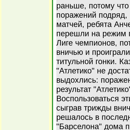
раньше, потому что
поражений подряд, 
матчей, ребята Анч
перешли на режим п
Лиге чемпионов, по
вничью и проиграли
титульной гонки. Ка
"Атлетико" не дост
выдохлись: поражен
результат "Атлетико
Воспользоваться эт
сыграв трижды внич
решалось в последн
"Барселона" дома п