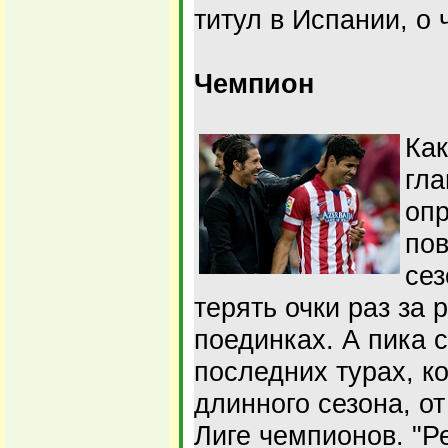
титул в Испании, о 
Чемпион
Как
гла
оп
пов
сез
терять очки раз за
поединках. А пика с
последних турах, ко
длинного сезона, от
Лиге чемпионов. "Ре