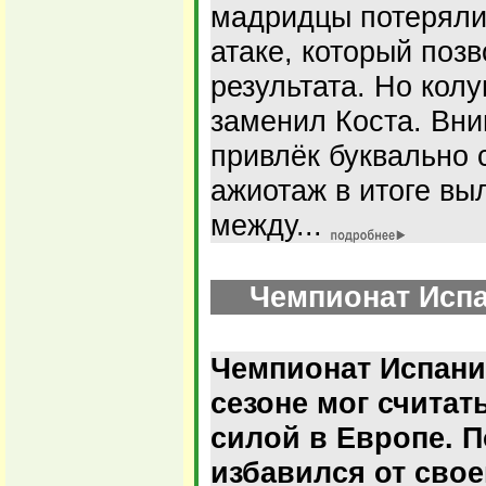
мадридцы потеряли 
атаке, который поз
результата. Но кол
заменил Коста. Вни
привлёк буквально с
ажиотаж в итоге вы
между...
Чемпионат Испан
Чемпионат Испани
сезоне мог счита
силой в Европе. 
избавился от сво