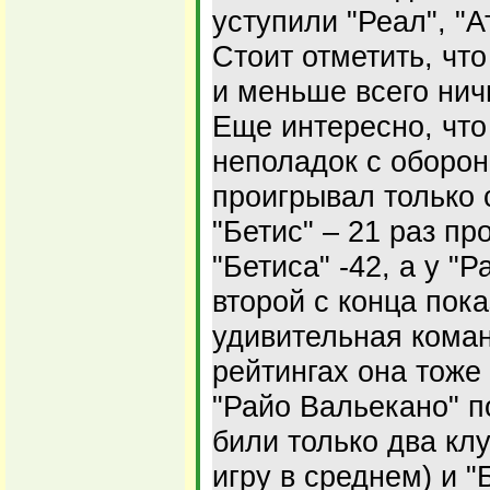
уступили "Реал", "А
Стоит отметить, чт
и меньше всего ничь
Еще интересно, что
неполадок с оборо
проигрывал только
"Бетис" – 21 раз пр
"Бетиса" -42, а у "Р
второй с конца пок
удивительная коман
рейтингах она тоже
"Райо Вальекано" п
били только два клу
игру в среднем) и "