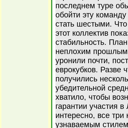
последнем туре обы
обойти эту команду
стать шестыми. Что
этот коллектив пок
стабильность. План
неплохим прошлым 
уронили почти, пос
еврокубков. Разве ч
получились несколь
убедительной средн
хватило, чтобы воз
гарантии участия в
интересно, все три
узнаваемым стилем