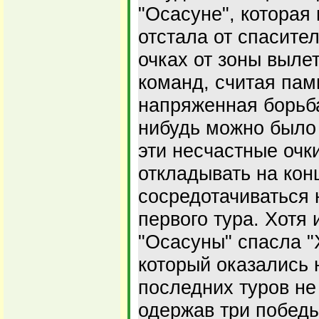
"Осасуне", которая 
отстала от спасител
очках от зоны выле
команд, считая пам
напряженная борьба
нибудь можно было 
эти несчастные очк
откладывать на конц
сосредотачиваться 
первого тура. Хотя
"Осасуны" спасла "
который оказались 
последних туров не
одержав три победы