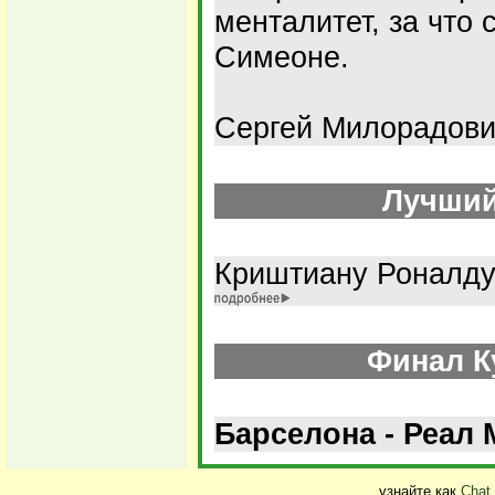
менталитет, за что 
Симеоне.
Сергей Милорадови
Лучший
Криштиану Роналду 
Финал К
Барселона - Реал 
узнайте как
Chat