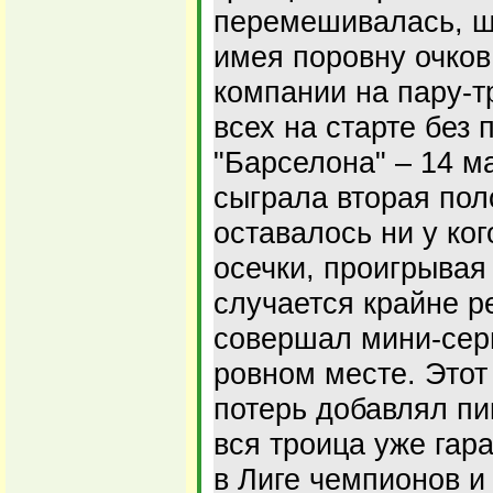
перемешивалась, шл
имея поровну очков,
компании на пару-т
всех на старте без
"Барселона" – 14 м
сыграла вторая пол
оставалось ни у ког
осечки, проигрывая
случается крайне ре
совершал мини-сери
ровном месте. Это
потерь добавлял пи
вся троица уже гар
в Лиге чемпионов и