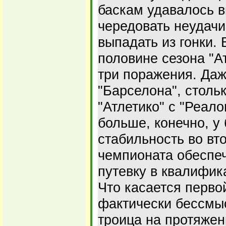
баскам удавалось в
чередовать неудачи
выпадать из гонки. 
половине сезона "А
три поражения. Да
"Барселона", стольк
"Атлетико" с "Реал
больше, конечно, у 
стабильность во вт
чемпионата обеспеч
путевку в квалифик
Что касается первой
фактически бессмыс
троица на протяжен