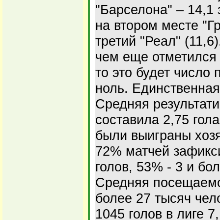
"Барселона" – 14,1 
на втором месте "Гр
третий "Реал" (11,6
чем еще отметился 
то это будет число
ноль. Единственная
Средняя результати
составила 2,75 гол
были выиграны хозя
72% матчей зафикс
голов, 53% - 3 и бол
Средняя посещаемо
более 27 тысяч чел
1045 голов в лиге 