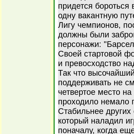
придется бороться 
одну вакантную пут
Лигу чемпионов, по
должны были забро
персонажи: "Барсело
Своей стартовой ф
и превосходство на
Так что высочайший
поддерживать не см
четвертое место на
проходило немало 
Стабильнее других 
который наладил иг
поначалу, когда ещ