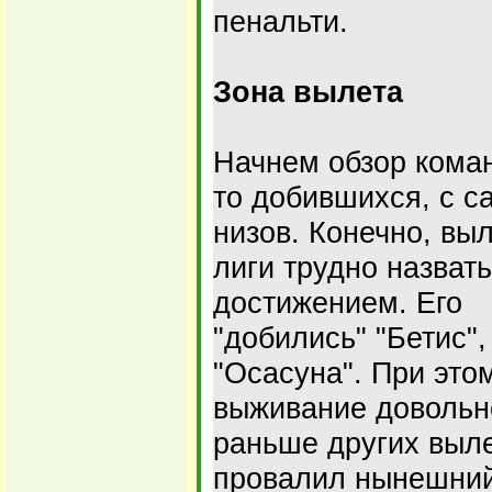
пенальти.
Зона вылета
Начнем обзор коман
то добившихся, с с
низов. Конечно, выл
лиги трудно назвать
достижением. Его
"добились" "Бетис"
"Осасуна". При это
выживание довольн
раньше других выле
провалил нынешний