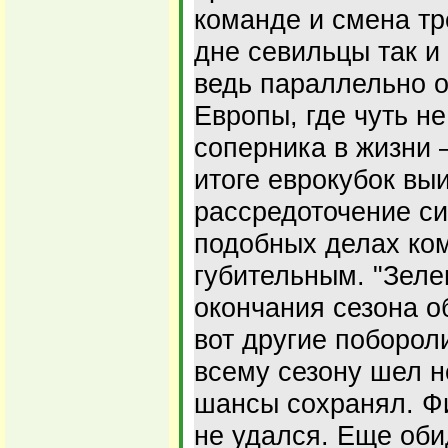
команде и смена тр
дне севильцы так и
ведь параллельно о
Европы, где чуть н
соперника в жизни 
итоге еврокубок вы
рассредоточение си
подобных делах ко
губительным. "Зеле
окончания сезона о
вот другие поборол
всему сезону шел н
шансы сохранял. Ф
не удался. Еще об