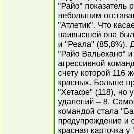
"Райо" показатель р
небольшим отстава
"Атлетик". Что каса
наивысшей она была
и "Реала" (85,8%). 
"Райо Вальекано" и
агрессивной команд
счету которой 116 ж
красных. Больше п
"Хетафе" (118), но 
удалений – 8. Сам
командой стала "Ба
предупреждение и 
красная карточка у