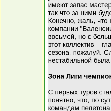
имеют запас мастер
так что за ними бу
Конечно, жаль, что
компании "Валенсии
восьмой, но с боль
этот коллектив – г
сезона, пожалуй. 
нестабильной была 
Зона Лиги чемпио
С первых туров ста
понятно, что, по су
командам пелетона