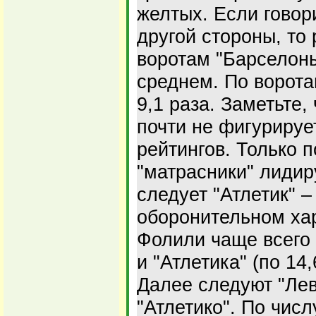
желтых. Если говори
другой стороны, то 
воротам "Барселоны"
среднем. По ворота
9,1 раза. Заметьте,
почти не фигурируе
рейтингов. Только п
"матрасники" лидир
следует "Атлетик" –
оборонительном ха
Фолили чаще всего 
и "Атлетика" (по 14
Далее следуют "Лев
"Атлетико". По чис