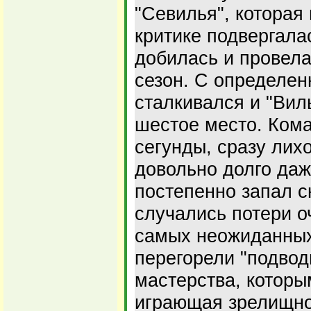
"Севилья", которая
критике подвергала
добилась и провела
сезон. С определе
сталкивался и "Вил
шестое место. Кома
сегунды, сразу лих
довольно долго даж
постепенно запал с
случались потери о
самых неожиданных
перегорели "подвод
мастерства, которы
играющая зрелищно,