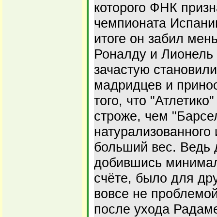
которого ФНК приз
чемпионата Испании
итоге он забил мен
Роналду и Лионель 
зачастую становил
мадридцев и принос
того, что "Атлетико
строже, чем "Барсе
натурализованного
больший вес. Ведь 
добившись минимал
счёте, было для д
вовсе не проблемой
после ухода Радам