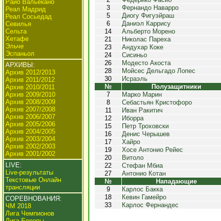
Райо Вальекано
3
Фернандо Наварро
Реал Мадрид
5
Диогу Фигуэйраш
Реал Сосьедад
6
Даниэл Каррису
Севилья
Сельта
14
Альберто Морено
Хетафе
21
Николас Пареха
Эльче
23
Андухар Коке
Эспаньол
24
Сисиньо
26
Модесто Акоста
АРХИВЫ:
28
Мойсес Дельгадо Лопес
Архив 2012/2013
30
Исраэль
Архив 2011/2012
№
Полузащитники
Архив 2010/2011
Архив 2009/2010
7
Марко Марин
Архив 2008/2009
8
Себастьян Кристофоро
Архив 2007/2008
11
Иван Ракитич
Архив 2006/2007
12
Иборра
Архив 2005/2006
15
Петр Троховски
Архив 2004/2005
16
Денис Черышев
Архив 2003/2004
17
Хайро
Архив 2002/2003
19
Хосе Антонио Рейес
Архив 2001/2002
20
Витоло
LIVE:
22
Стефан Мбиа
Live-результаты
27
Антонио Котан
Текстовые Онлайн
№
Нападающие
трансляции
9
Карлос Бакка
18
Кевин Гамейро
СОРЕВНОВАНИЯ:
33
Карлос Фернандес
ЧМ 2018
Лига Чемпионов
Лига Европы