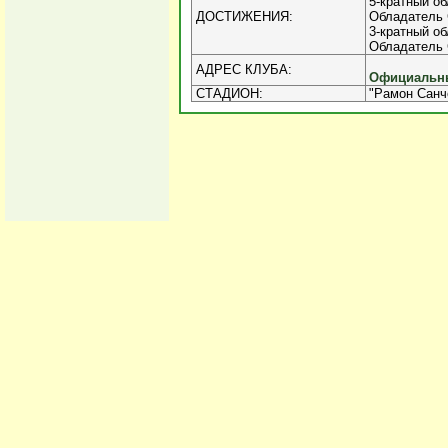
5-кратный об
ДОСТИЖЕНИЯ:
Обладатель 
3-кратный об
Обладатель 
АДРЕС КЛУБА:
Официальны
СТАДИОН:
"Рамон Санч