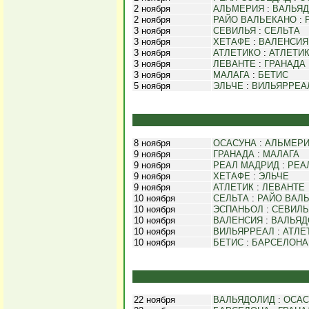
2 ноября
АЛЬМЕРИЯ
:
ВАЛЬЯ
2 ноября
РАЙО ВАЛЬЕКАНО
:
3 ноября
СЕВИЛЬЯ
:
СЕЛЬТА
3 ноября
ХЕТАФЕ
:
ВАЛЕНСИЯ
3 ноября
АТЛЕТИКО
:
АТЛЕТИ
3 ноября
ЛЕВАНТЕ
:
ГРАНАДА
3 ноября
МАЛАГА
:
БЕТИС
5 ноября
ЭЛЬЧЕ
:
ВИЛЬЯРРЕА
8 ноября
ОСАСУНА
:
АЛЬМЕР
9 ноября
ГРАНАДА
:
МАЛАГА
9 ноября
РЕАЛ МАДРИД
:
РЕА
9 ноября
ХЕТАФЕ
:
ЭЛЬЧЕ
9 ноября
АТЛЕТИК
:
ЛЕВАНТЕ
10 ноября
СЕЛЬТА
:
РАЙО ВАЛ
10 ноября
ЭСПАНЬОЛ
:
СЕВИЛЬ
10 ноября
ВАЛЕНСИЯ
:
ВАЛЬЯД
10 ноября
ВИЛЬЯРРЕАЛ
:
АТЛЕ
10 ноября
БЕТИС
:
БАРСЕЛОНА
22 ноября
ВАЛЬЯДОЛИД
:
ОСАС