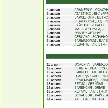
4 апреля
АЛЬМЕРИЯ
:
ОСАСУ
5 апреля
АТЛЕТИКО
:
ВИЛЬЯР
5 апреля
БАРСЕЛОНА
:
БЕТИС
5 апреля
РЕАЛ СОСЬЕДАД
:
Р
5 апреля
РАЙО ВАЛЬЕКАНО
:
6 апреля
МАЛАГА
:
ГРАНАДА
6 апреля
ЭЛЬЧЕ
:
ХЕТАФЕ
6 апреля
СЕВИЛЬЯ
:
ЭСПАНЬО
6 апреля
ВАЛЬЯДОЛИД
:
ВАЛЕ
7 апреля
ЛЕВАНТЕ
:
АТЛЕТИК
11 апреля
ОСАСУНА
:
ВАЛЬЯДО
12 апреля
СЕЛЬТА
:
РЕАЛ СОС
12 апреля
ВИЛЬЯРРЕАЛ
:
ЛЕВА
12 апреля
ГРАНАДА
:
БАРСЕЛО
12 апреля
РЕАЛ МАДРИД
:
АЛЬ
13 апреля
БЕТИС
:
СЕВИЛЬЯ
13 апреля
ВАЛЕНСИЯ
:
ЭЛЬЧЕ
13 апреля
ХЕТАФЕ
:
АТЛЕТИКО
13 апреля
ЭСПАНЬОЛ
:
РАЙО В
14 апреля
АТЛЕТИК
:
МАЛАГА