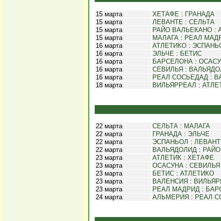
15 марта
ХЕТАФЕ
:
ГРАНАДА
15 марта
ЛЕВАНТЕ
:
СЕЛЬТА
15 марта
РАЙО ВАЛЬЕКАНО
:
15 марта
МАЛАГА
:
РЕАЛ МАД
16 марта
АТЛЕТИКО
:
ЭСПАНЬ
16 марта
ЭЛЬЧЕ
:
БЕТИС
16 марта
БАРСЕЛОНА
:
ОСАСУ
16 марта
СЕВИЛЬЯ
:
ВАЛЬЯДО
16 марта
РЕАЛ СОСЬЕДАД
:
В
18 марта
ВИЛЬЯРРЕАЛ
:
АТЛЕ
22 марта
СЕЛЬТА
:
МАЛАГА
22 марта
ГРАНАДА
:
ЭЛЬЧЕ
22 марта
ЭСПАНЬОЛ
:
ЛЕВАНТ
22 марта
ВАЛЬЯДОЛИД
:
РАЙО
23 марта
АТЛЕТИК
:
ХЕТАФЕ
23 марта
ОСАСУНА
:
СЕВИЛЬЯ
23 марта
БЕТИС
:
АТЛЕТИКО
23 марта
ВАЛЕНСИЯ
:
ВИЛЬЯР
23 марта
РЕАЛ МАДРИД
:
БАР
24 марта
АЛЬМЕРИЯ
:
РЕАЛ С