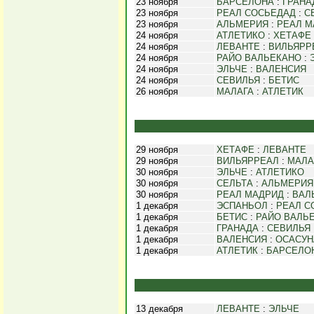
23 ноября
БАРСЕЛОНА
:
ГРАНА
23 ноября
РЕАЛ СОСЬЕДАД
:
С
23 ноября
АЛЬМЕРИЯ
:
РЕАЛ М
24 ноября
АТЛЕТИКО
:
ХЕТАФЕ
24 ноября
ЛЕВАНТЕ
:
ВИЛЬЯРР
24 ноября
РАЙО ВАЛЬЕКАНО
:
24 ноября
ЭЛЬЧЕ
:
ВАЛЕНСИЯ
24 ноября
СЕВИЛЬЯ
:
БЕТИС
26 ноября
МАЛАГА
:
АТЛЕТИК
29 ноября
ХЕТАФЕ
:
ЛЕВАНТЕ
29 ноября
ВИЛЬЯРРЕАЛ
:
МАЛА
30 ноября
ЭЛЬЧЕ
:
АТЛЕТИКО
30 ноября
СЕЛЬТА
:
АЛЬМЕРИЯ
30 ноября
РЕАЛ МАДРИД
:
ВАЛ
1 декабря
ЭСПАНЬОЛ
:
РЕАЛ С
1 декабря
БЕТИС
:
РАЙО ВАЛЬ
1 декабря
ГРАНАДА
:
СЕВИЛЬЯ
1 декабря
ВАЛЕНСИЯ
:
ОСАСУН
1 декабря
АТЛЕТИК
:
БАРСЕЛО
13 декабря
ЛЕВАНТЕ
:
ЭЛЬЧЕ