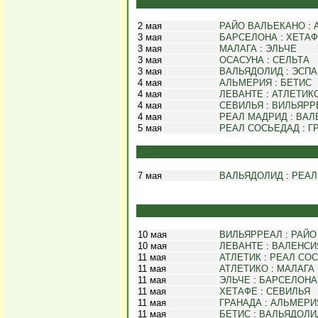
2 мая
РАЙО ВАЛЬЕКАНО
:
3 мая
БАРСЕЛОНА
:
ХЕТАФ
3 мая
МАЛАГА
:
ЭЛЬЧЕ
3 мая
ОСАСУНА
:
СЕЛЬТА
3 мая
ВАЛЬЯДОЛИД
:
ЭСПА
4 мая
АЛЬМЕРИЯ
:
БЕТИС
4 мая
ЛЕВАНТЕ
:
АТЛЕТИК
4 мая
СЕВИЛЬЯ
:
ВИЛЬЯРР
4 мая
РЕАЛ МАДРИД
:
ВАЛ
5 мая
РЕАЛ СОСЬЕДАД
:
Г
7 мая
ВАЛЬЯДОЛИД
:
РЕАЛ
10 мая
ВИЛЬЯРРЕАЛ
:
РАЙО
10 мая
ЛЕВАНТЕ
:
ВАЛЕНСИ
11 мая
АТЛЕТИК
:
РЕАЛ СО
11 мая
АТЛЕТИКО
:
МАЛАГА
11 мая
ЭЛЬЧЕ
:
БАРСЕЛОНА
11 мая
ХЕТАФЕ
:
СЕВИЛЬЯ
11 мая
ГРАНАДА
:
АЛЬМЕРИ
11 мая
БЕТИС
:
ВАЛЬЯДОЛИ