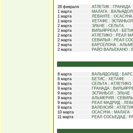
28 февраля
АТЛЕТИК
:
ГРАНАДА
1 марта
МАЛАГА
:
ВАЛЬЯДОЛ
1 марта
ЛЕВАНТЕ
:
ОСАСУНА
1 марта
ХЕТАФЕ
:
ЭСПАНЬОЛ
2 марта
ЭЛЬЧЕ
:
СЕЛЬТА
2 марта
ВИЛЬЯРРЕАЛ
:
БЕТИ
2 марта
АТЛЕТИКО
:
РЕАЛ М
2 марта
СЕВИЛЬЯ
:
РЕАЛ СО
2 марта
БАРСЕЛОНА
:
АЛЬМ
2 марта
РАЙО ВАЛЬЕКАНО
:
8 марта
ВАЛЬЯДОЛИД
:
БАРС
8 марта
БЕТИС
:
ХЕТАФЕ
8 марта
СЕЛЬТА
:
АТЛЕТИКО
9 марта
ГРАНАДА
:
ВИЛЬЯРР
9 марта
ЭСПАНЬОЛ
:
ЭЛЬЧЕ
9 марта
АЛЬМЕРИЯ
:
СЕВИЛ
9 марта
РЕАЛ МАДРИД
:
ЛЕВ
9 марта
ВАЛЕНСИЯ
:
АТЛЕТИ
10 марта
ОСАСУНА
:
МАЛАГА
11 марта
РЕАЛ СОСЬЕДАД
:
Р