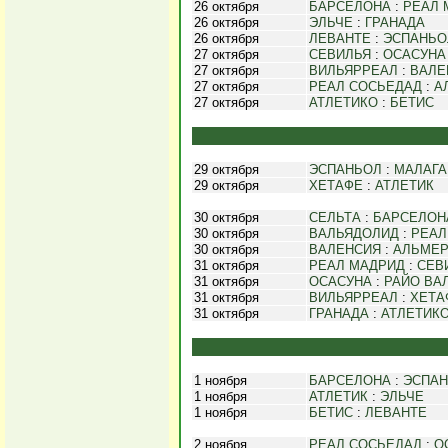
26 октября
БАРСЕЛОНА
:
РЕАЛ 
26 октября
ЭЛЬЧЕ
:
ГРАНАДА
26 октября
ЛЕВАНТЕ
:
ЭСПАНЬО
27 октября
СЕВИЛЬЯ
:
ОСАСУНА
27 октября
ВИЛЬЯРРЕАЛ
:
ВАЛЕ
27 октября
РЕАЛ СОСЬЕДАД
:
А
27 октября
АТЛЕТИКО
:
БЕТИС
29 октября
ЭСПАНЬОЛ
:
МАЛАГА
29 октября
ХЕТАФЕ
:
АТЛЕТИК
30 октября
СЕЛЬТА
:
БАРСЕЛОН
30 октября
ВАЛЬЯДОЛИД
:
РЕАЛ
30 октября
ВАЛЕНСИЯ
:
АЛЬМЕ
31 октября
РЕАЛ МАДРИД
:
СЕВ
31 октября
ОСАСУНА
:
РАЙО ВА
31 октября
ВИЛЬЯРРЕАЛ
:
ХЕТА
31 октября
ГРАНАДА
:
АТЛЕТИК
1 ноября
БАРСЕЛОНА
:
ЭСПА
1 ноября
АТЛЕТИК
:
ЭЛЬЧЕ
1 ноября
БЕТИС
:
ЛЕВАНТЕ
2 ноября
РЕАЛ СОСЬЕДАД
:
О