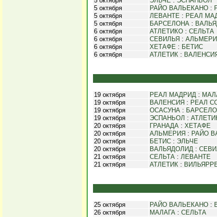
5 октября
ЭЛЬЧЕ
:
ЭСПАНЬОЛ
5 октября
РАЙО ВАЛЬЕКАНО
:
5 октября
ЛЕВАНТЕ
:
РЕАЛ МА
5 октября
БАРСЕЛОНА
:
ВАЛЬЯ
6 октября
АТЛЕТИКО
:
СЕЛЬТА
6 октября
СЕВИЛЬЯ
:
АЛЬМЕРИ
6 октября
ХЕТАФЕ
:
БЕТИС
6 октября
АТЛЕТИК
:
ВАЛЕНСИ
19 октября
РЕАЛ МАДРИД
:
МАЛ
19 октября
ВАЛЕНСИЯ
:
РЕАЛ С
19 октября
ОСАСУНА
:
БАРСЕЛО
19 октября
ЭСПАНЬОЛ
:
АТЛЕТИ
20 октября
ГРАНАДА
:
ХЕТАФЕ
20 октября
АЛЬМЕРИЯ
:
РАЙО В
20 октября
БЕТИС
:
ЭЛЬЧЕ
20 октября
ВАЛЬЯДОЛИД
:
СЕВИ
21 октября
СЕЛЬТА
:
ЛЕВАНТЕ
21 октября
АТЛЕТИК
:
ВИЛЬЯРР
25 октября
РАЙО ВАЛЬЕКАНО
:
26 октября
МАЛАГА
:
СЕЛЬТА