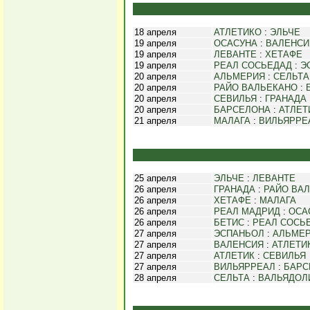
18 апреля
АТЛЕТИКО
:
ЭЛЬЧЕ
19 апреля
ОСАСУНА
:
ВАЛЕНСИ
19 апреля
ЛЕВАНТЕ
:
ХЕТАФЕ
19 апреля
РЕАЛ СОСЬЕДАД
:
Э
20 апреля
АЛЬМЕРИЯ
:
СЕЛЬТА
20 апреля
РАЙО ВАЛЬЕКАНО
:
20 апреля
СЕВИЛЬЯ
:
ГРАНАДА
20 апреля
БАРСЕЛОНА
:
АТЛЕТ
21 апреля
МАЛАГА
:
ВИЛЬЯРРЕ
25 апреля
ЭЛЬЧЕ
:
ЛЕВАНТЕ
26 апреля
ГРАНАДА
:
РАЙО ВА
26 апреля
ХЕТАФЕ
:
МАЛАГА
26 апреля
РЕАЛ МАДРИД
:
ОСА
26 апреля
БЕТИС
:
РЕАЛ СОСЬ
27 апреля
ЭСПАНЬОЛ
:
АЛЬМЕ
27 апреля
ВАЛЕНСИЯ
:
АТЛЕТИ
27 апреля
АТЛЕТИК
:
СЕВИЛЬЯ
27 апреля
ВИЛЬЯРРЕАЛ
:
БАРС
28 апреля
СЕЛЬТА
:
ВАЛЬЯДОЛ