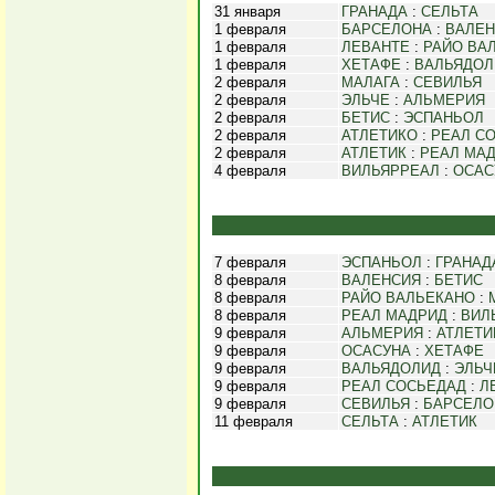
31 января
ГРАНАДА
:
СЕЛЬТА
1 февраля
БАРСЕЛОНА
:
ВАЛЕН
1 февраля
ЛЕВАНТЕ
:
РАЙО ВА
1 февраля
ХЕТАФЕ
:
ВАЛЬЯДОЛ
2 февраля
МАЛАГА
:
СЕВИЛЬЯ
2 февраля
ЭЛЬЧЕ
:
АЛЬМЕРИЯ
2 февраля
БЕТИС
:
ЭСПАНЬОЛ
2 февраля
АТЛЕТИКО
:
РЕАЛ С
2 февраля
АТЛЕТИК
:
РЕАЛ МА
4 февраля
ВИЛЬЯРРЕАЛ
:
ОСАС
7 февраля
ЭСПАНЬОЛ
:
ГРАНАД
8 февраля
ВАЛЕНСИЯ
:
БЕТИС
8 февраля
РАЙО ВАЛЬЕКАНО
:
8 февраля
РЕАЛ МАДРИД
:
ВИЛ
9 февраля
АЛЬМЕРИЯ
:
АТЛЕТИ
9 февраля
ОСАСУНА
:
ХЕТАФЕ
9 февраля
ВАЛЬЯДОЛИД
:
ЭЛЬЧ
9 февраля
РЕАЛ СОСЬЕДАД
:
Л
9 февраля
СЕВИЛЬЯ
:
БАРСЕЛО
11 февраля
СЕЛЬТА
:
АТЛЕТИК