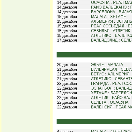
14 декабря
ОСАСУНА
:
РЕАЛ МА
14 декабря
РАЙО ВАЛЬЕКАНО
:
14 декабря
БАРСЕЛОНА
:
ВИЛЬЯ
15 декабря
МАЛАГА
:
ХЕТАФЕ
15 декабря
АЛЬМЕРИЯ
:
ЭСПАН
15 декабря
РЕАЛ СОСЬЕДАД
:
Б
15 декабря
СЕВИЛЬЯ
:
АТЛЕТИК
15 декабря
АТЛЕТИКО
:
ВАЛЕНС
17 декабря
ВАЛЬЯДОЛИД
:
СЕЛЬ
20 декабря
ЭЛЬЧЕ
:
МАЛАГА
21 декабря
ВИЛЬЯРРЕАЛ
:
СЕВИ
21 декабря
БЕТИС
:
АЛЬМЕРИЯ
21 декабря
АТЛЕТИКО
:
ЛЕВАНТ
22 декабря
ГРАНАДА
:
РЕАЛ СО
22 декабря
ЭСПАНЬОЛ
:
ВАЛЬЯД
22 декабря
ХЕТАФЕ
:
БАРСЕЛОН
22 декабря
АТЛЕТИК
:
РАЙО ВА
22 декабря
СЕЛЬТА
:
ОСАСУНА
22 декабря
ВАЛЕНСИЯ
:
РЕАЛ М
4 января
МАЛАГА
:
АТЛЕТИКО