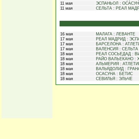
11 мая
ЭСПАНЬОЛ
:
ОСАСУН
11 мая
СЕЛЬТА
:
РЕАЛ МАД
16 мая
МАЛАГА
:
ЛЕВАНТЕ
17 мая
РЕАЛ МАДРИД
:
ЭСП
17 мая
БАРСЕЛОНА
:
АТЛЕТ
17 мая
ВАЛЕНСИЯ
:
СЕЛЬТА
18 мая
РЕАЛ СОСЬЕДАД
:
В
18 мая
РАЙО ВАЛЬЕКАНО
:
18 мая
АЛЬМЕРИЯ
:
АТЛЕТИ
18 мая
ВАЛЬЯДОЛИД
:
ГРАН
18 мая
ОСАСУНА
:
БЕТИС
18 мая
СЕВИЛЬЯ
:
ЭЛЬЧЕ