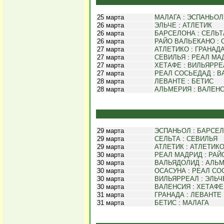
25 марта
МАЛАГА
:
ЭСПАНЬОЛ
26 марта
ЭЛЬЧЕ
:
АТЛЕТИК
26 марта
БАРСЕЛОНА
:
СЕЛЬТ
26 марта
РАЙО ВАЛЬЕКАНО
:
27 марта
АТЛЕТИКО
:
ГРАНАД
27 марта
СЕВИЛЬЯ
:
РЕАЛ МА
27 марта
ХЕТАФЕ
:
ВИЛЬЯРРЕ
27 марта
РЕАЛ СОСЬЕДАД
:
В
28 марта
ЛЕВАНТЕ
:
БЕТИС
28 марта
АЛЬМЕРИЯ
:
ВАЛЕН
29 марта
ЭСПАНЬОЛ
:
БАРСЕ
29 марта
СЕЛЬТА
:
СЕВИЛЬЯ
29 марта
АТЛЕТИК
:
АТЛЕТИК
30 марта
РЕАЛ МАДРИД
:
РАЙ
30 марта
ВАЛЬЯДОЛИД
:
АЛЬМ
30 марта
ОСАСУНА
:
РЕАЛ СО
30 марта
ВИЛЬЯРРЕАЛ
:
ЭЛЬЧ
30 марта
ВАЛЕНСИЯ
:
ХЕТАФЕ
31 марта
ГРАНАДА
:
ЛЕВАНТЕ
31 марта
БЕТИС
:
МАЛАГА