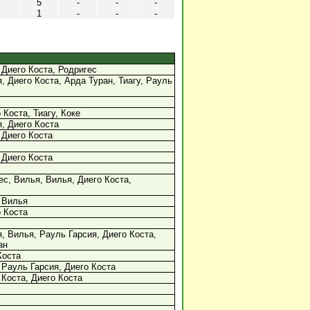
5
-
-
-
1
-
-
-
 Диего Коста, Родригес
, Диего Коста, Арда Туран, Тиагу, Рауль
 Коста, Тиагу, Коке
, Диего Коста
 Диего Коста
 Диего Коста
с, Вилья, Вилья, Диего Коста,
 Вилья
 Коста
, Вилья, Рауль Гарсия, Диего Коста,
ан
Коста
 Рауль Гарсия, Диего Коста
 Коста, Диего Коста