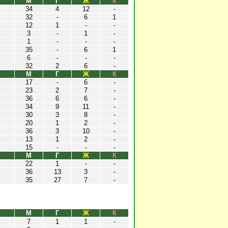
М
Г
Ж
К
34
4
12
-
32
-
6
1
12
1
-
-
3
-
1
-
1
-
-
-
35
-
6
1
6
-
-
-
32
2
6
-
М
Г
Ж
К
17
-
6
-
23
2
7
-
36
6
6
-
34
9
11
-
30
3
8
-
20
1
2
-
36
3
10
-
13
1
2
-
15
-
-
-
М
Г
Ж
К
22
1
-
-
36
13
3
-
35
27
7
-
М
Г
Ж
К
7
1
1
-