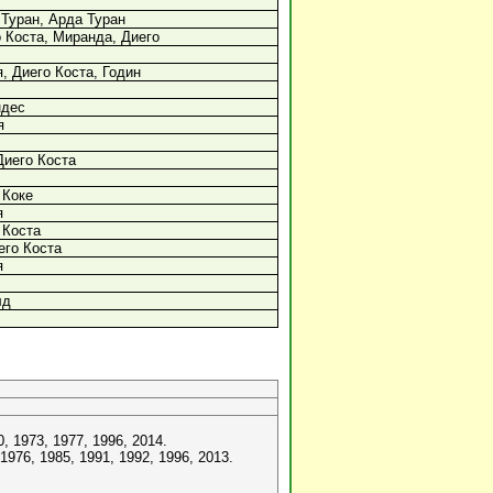
 Туран, Арда Туран
 Коста, Миранда, Диего
, Диего Коста, Годин
ндес
я
Диего Коста
 Коке
я
 Коста
его Коста
я
лд
, 1973, 1977, 1996, 2014.
976, 1985, 1991, 1992, 1996, 2013.