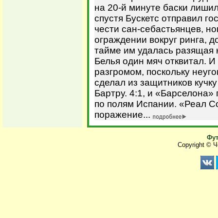
на 20-й минуте баски лиши
спустя Бускетс отправил гос
чести сан-себастьянцев, но
ограждении вокруг ринга, д
тайме им удалась разящая к
Белья один мяч отквитал. И
разгромом, поскольку неуг
сделал из защитников кучку
Бартру. 4:1, и «Барселона
по полям Испании. «Реал С
поражение...
Фут
Copyright © 