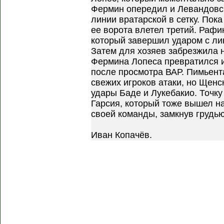
Фермин опередил и Левандовск
линии вратарской в сетку. Пок
ее ворота влетел третий. Раф
который завершил ударом с ли
Затем для хозяев забрезжила 
Фермина Лопеса превратился 
после просмотра ВАР. Пимьент
свежих игроков атаки, но Щенс
удары Баде и Лукебакио. Точку
Гарсия, который тоже вышел на
своей команды, замкнув грудь
Иван Копачёв.