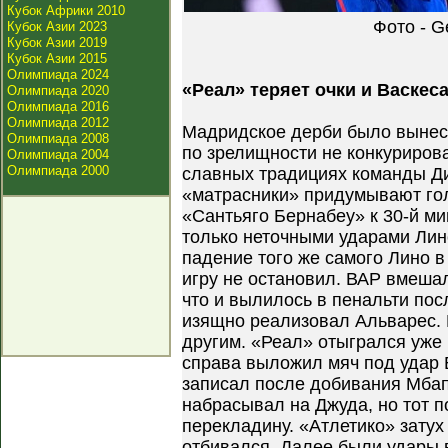
Кубок Африки 2010
Фото - G
Кубок Азии 2023
Кубок Азии 2019
Кубок Азии 2015
Олимпиада 2024
«Реал» теряет очки и Васкес
Олимпиада 2020
Олимпиада 2016
Олимпиада 2012
Мадридское дерби было вынесе
Олимпиада 2008
по зрелищности не конкуриров
Олимпиада 2004
Олимпиада 2000
славных традициях команды Ди
«матрасники» придумывают гол
«Сантьяго Бернабеу» к 30-й м
только неточными ударами Лин
падение того же самого Лино 
игру не остановил. ВАР вмешал
что и вылилось в пенальти пос
изящно реализовал Альварес.
другим. «Реал» отыгрался уже 
справа выложил мяч под удар Б
записал после добивания Мба
набрасывал на Джуда, но тот п
перекладину. «Атлетико» затух
отбивался. Далее были удары 