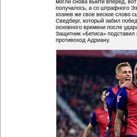
могли снова выйти вперед, вот 
получалось, а со штрафного Эз
хозяев же свое веское слово 
Сведберг, который забил побед
основного времени после удар
Защитник «Бетиса» подставил н
противоход Адриану.