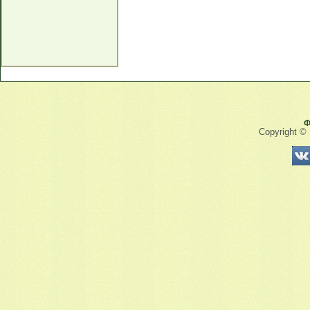
Ф
Copyright ©