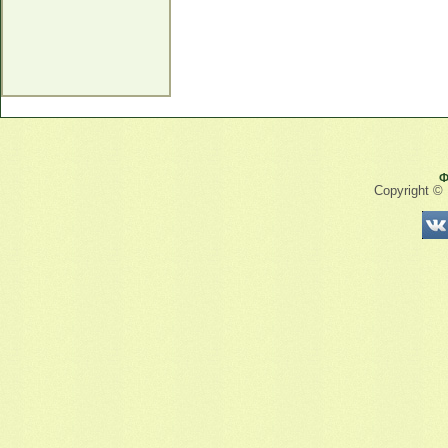
Ф
Copyright ©