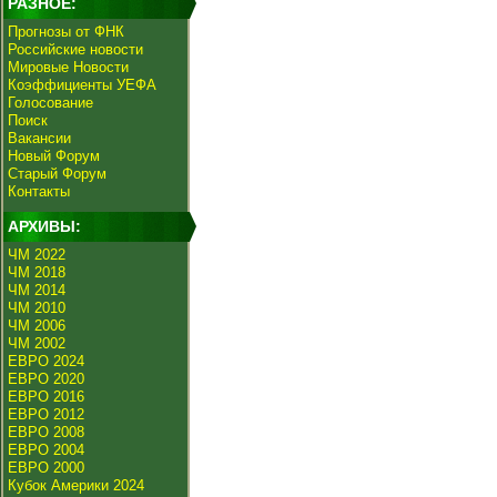
РАЗНОЕ:
Прогнозы от ФНК
Российские новости
Мировые Новости
Коэффициенты УЕФА
Голосование
Поиск
Вакансии
Новый Форум
Старый Форум
Контакты
АРХИВЫ:
ЧМ 2022
ЧМ 2018
ЧМ 2014
ЧМ 2010
ЧМ 2006
ЧМ 2002
ЕВРО 2024
ЕВРО 2020
ЕВРО 2016
ЕВРО 2012
ЕВРО 2008
ЕВРО 2004
ЕВРО 2000
Кубок Америки 2024