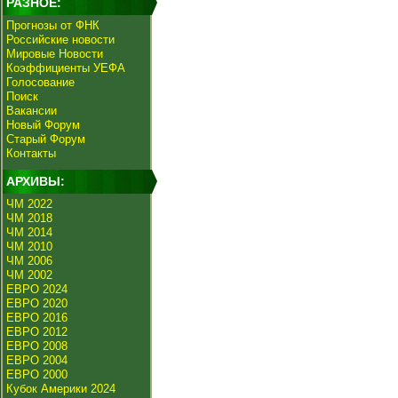
РАЗНОЕ:
Прогнозы от ФНК
Российские новости
Мировые Новости
Коэффициенты УЕФА
Голосование
Поиск
Вакансии
Новый Форум
Старый Форум
Контакты
АРХИВЫ:
ЧМ 2022
ЧМ 2018
ЧМ 2014
ЧМ 2010
ЧМ 2006
ЧМ 2002
ЕВРО 2024
ЕВРО 2020
ЕВРО 2016
ЕВРО 2012
ЕВРО 2008
ЕВРО 2004
ЕВРО 2000
Кубок Америки 2024