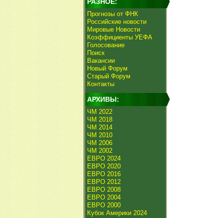
РАЗНОЕ:
Прогнозы от ФНК
Российские новости
Мировые Новости
Коэффициенты УЕФА
Голосование
Поиск
Вакансии
Новый Форум
Старый Форум
Контакты
АРХИВЫ:
ЧМ 2022
ЧМ 2018
ЧМ 2014
ЧМ 2010
ЧМ 2006
ЧМ 2002
ЕВРО 2024
ЕВРО 2020
ЕВРО 2016
ЕВРО 2012
ЕВРО 2008
ЕВРО 2004
ЕВРО 2000
Кубок Америки 2024