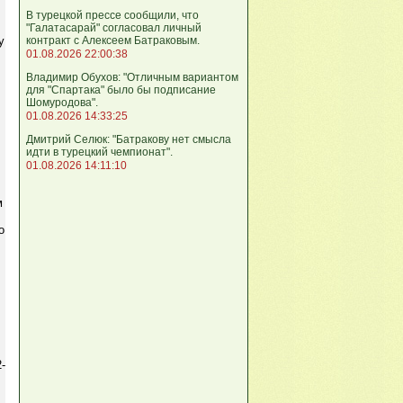
В турецкой прессе сообщили, что
"Галатасарай" согласовал личный
контракт с Алексеем Батраковым.
у
01.08.2026 22:00:38
Владимир Обухов: "Отличным вариантом
для "Спартака" было бы подписание
Шомуродова".
01.08.2026 14:33:25
Дмитрий Селюк: "Батракову нет смысла
идти в турецкий чемпионат".
01.08.2026 14:11:10
м
о
-