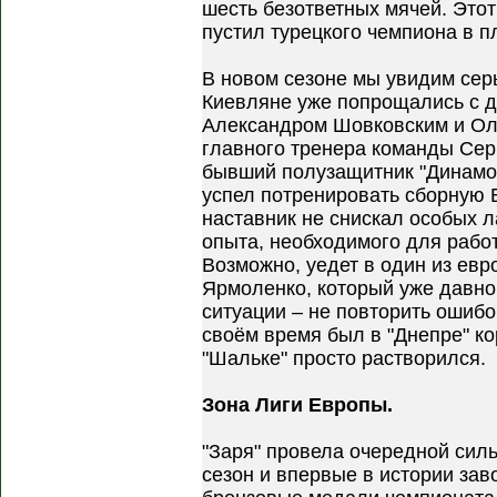
шесть безответных мячей. Этот
пустил турецкого чемпиона в 
В новом сезоне мы увидим сер
Киевляне уже попрощались с д
Александром Шовковским и Ол
главного тренера команды Серг
бывший полузащитник "Динамо"
успел потренировать сборную 
наставник не снискал особых 
опыта, необходимого для работ
Возможно, уедет в один из ев
Ярмоленко, который уже давно 
ситуации – не повторить ошибо
своём время был в "Днепре" ко
"Шальке" просто растворился.
Зона Лиги Европы.
"Заря" провела очередной сил
сезон и впервые в истории зав