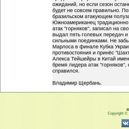
ожиданий, но если сезон остане
будет не совсем правильно. П
бразильском атакующем полуз
Южноамериканец традиционно 
атак "горняков", записал на св
выдал пять голевых передач и
сильными поединками. Не забы
Марлоса в финале Кубка Украи
противостояния и принёс "Шах
Алекса Тейшейры в Китай имен
бремя лидера атак "горняков",
справился.
Владимир Щербань.
Ф
Copyright ©