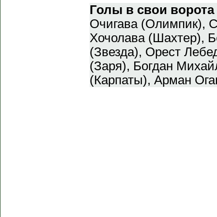
Голы в свои ворота
Очигава (Олимпик), 
Хочолава (Шахтер), Б
(Звезда), Орест Лебе
(Заря), Богдан Михай
(Карпаты), Арман Ога