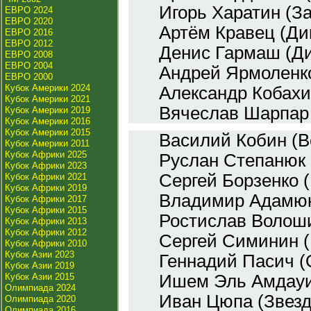
Игорь Харатин (За
ЕВРО 2024
ЕВРО 2020
Артём Кравец (Ди
ЕВРО 2016
ЕВРО 2012
Денис Гармаш (Д
ЕВРО 2008
ЕВРО 2004
Андрей Ярмоленко
ЕВРО 2000
Кубок Америки 2024
Александр Кобахи
Кубок Америки 2021
Вячеслав Шарпар 
Кубок Америки 2019
Кубок Америки 2016
Кубок Америки 2015
Василий Кобин (В
Кубок Америки 2011
Кубок Африки 2025
Руслан Степанюк 
Кубок Африки 2023
Сергей Борзенко 
Кубок Африки 2021
Кубок Африки 2019
Владимир Адамюк
Кубок Африки 2017
Кубок Африки 2015
Ростислав Волоши
Кубок Африки 2013
Кубок Африки 2012
Сергей Симинин (
Кубок Африки 2010
Кубок Азии 2023
Геннадий Пасич (
Кубок Азии 2019
Кубок Азии 2015
Ишем Эль Амдауи
Олимпиада 2024
Иван Цюпа (Звезд
Олимпиада 2020
Олимпиада 2016