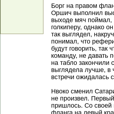
Борг на правом фла
Оршич выполнил выс
выходе мяч поймал,
голкиперу, однако о
так выглядел, накру
понимал, что рефери
будут говорить, так
команду, не давать 
на табло закончили 
выглядела лучше, в 
встречи ожидалась с
Нвоко сменил Сатари
не произвел. Первый
пришлось. Со своей 
фланга на левый кра