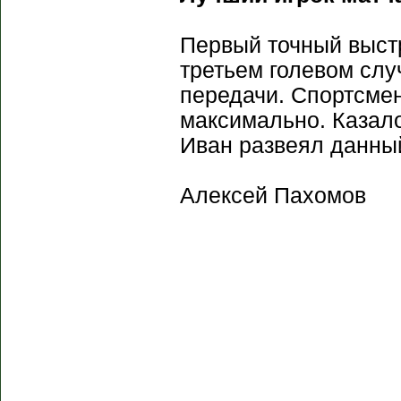
Первый точный выстр
третьем голевом слу
передачи. Спортсмен
максимально. Казало
Иван развеял данны
Алексей Пахомов