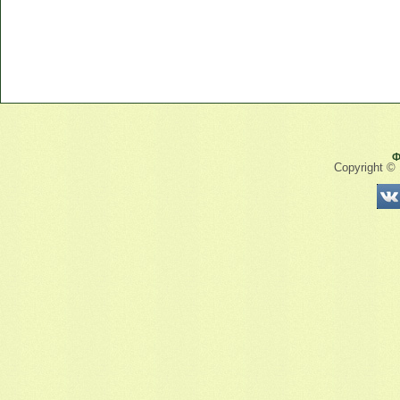
Ф
Copyright ©