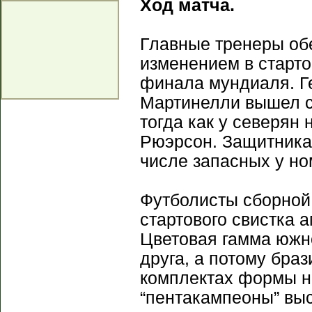
Ход матча.
Главные тренеры об
изменением в старто
финала мундиаля. Г
Мартинелли вышел с
тогда как у северян
Рюэрсон. Защитника 
числе запасных у но
Футболисты сборной 
стартового свистка 
Цветовая гамма южн
друга, а потому бра
комплектах формы н
“пентакампеоны” выс