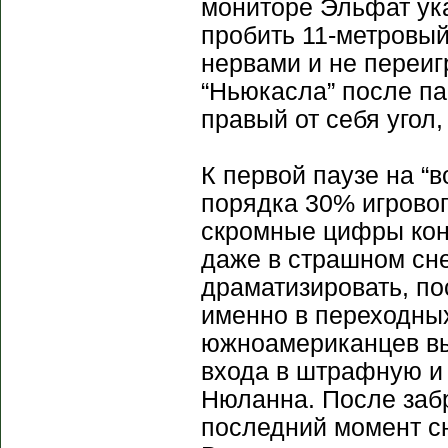
мониторе Эльфат ука
пробить 11-метровый
нервами и не переи
“Ньюкасла” после па
правый от себя угол,
К первой паузе на “
порядка 30% игрово
скромные цифры кон
даже в страшном сне
драматизировать, по
именно в переходны
южноамериканцев вы
входа в штрафную и 
Нюланна. После заб
последний момент сн