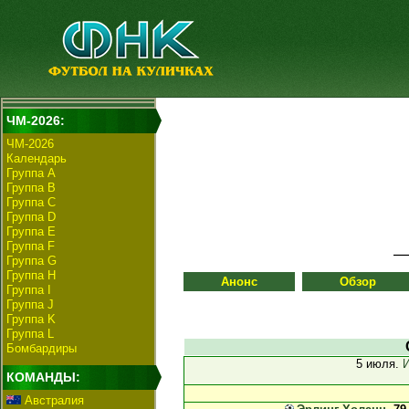
ЧМ-2026:
ЧМ-2026
Календарь
Группа А
Группа B
Группа C
Группа D
Группа E
Группа F
Группа G
Группа H
Анонс
Обзор
Группа I
Группа J
Группа K
Группа L
Бомбардиры
5 июля.
И
КОМАНДЫ:
Австралия