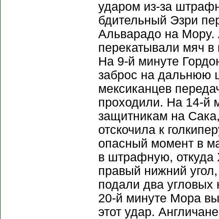
ударом из-за штрафн
бдительный Эзри пе
Альварадо на Мору.
перекатывали мяч в 
На 9-й минуте Гордо
заброс на дальнюю 
мексиканцев переда
проходили. На 14-й 
защитникам на Сака,
отскочила к голкипе
опасный момент в ма
в штрафную, откуда 
правый нижний угол,
подали два угловых 
20-й минуте Мора вы
этот удар. Англичан