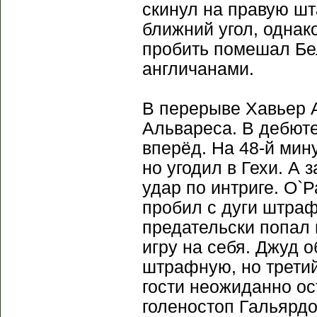
скинул на правую шт
ближний угол, однак
пробить помешал Бел
англичанами.
В перерыве Хавьер 
Альвареса. В дебюте
вперёд. На 48-й мин
но угодил в Гехи. А
удар по интриге. О`
пробил с дуги штраф
предательски попал 
игру на себя. Джуд 
штрафную, но третий
гости неожиданно ос
голеностоп Гальярдо