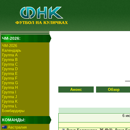
ЧМ-2026:
ЧМ-2026
Календарь
Группа А
Группа B
Группа C
Группа D
Группа E
Группа F
Группа G
Группа H
Анонс
Обзор
Группа I
Группа J
Группа K
Группа L
Бомбардиры
6 и
КОМАНДЫ:
Австралия