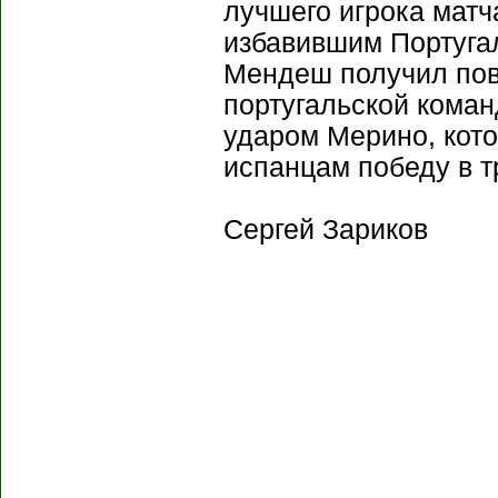
лучшего игрока матч
избавившим Португа
Мендеш получил пов
португальской коман
ударом Мерино, кот
испанцам победу в т
Сергей Зариков