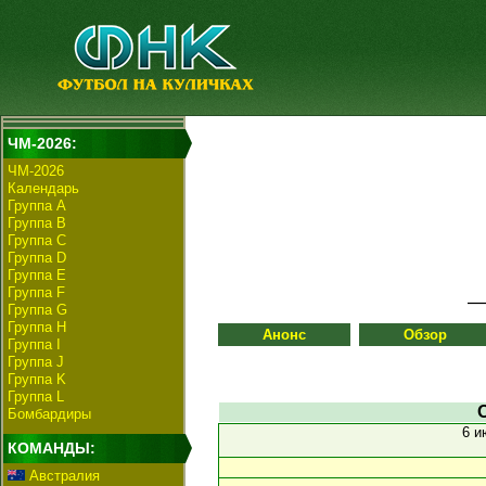
ЧМ-2026:
ЧМ-2026
Календарь
Группа А
Группа B
Группа C
Группа D
Группа E
Группа F
Группа G
Группа H
Анонс
Обзор
Группа I
Группа J
Группа K
Группа L
Бомбардиры
6 
КОМАНДЫ:
Австралия