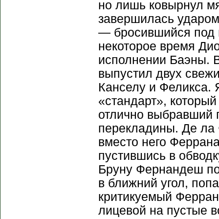
но лишь ковырнул мя
завершилась ударом
— бросившийся под м
некоторое время Дио
исполнении Баэны. В
выпустил двух свежи
Канселу и Феликса.
«стандарт», который
отлично выбравший 
перекладины. Де ла 
вместо него Феррана
пустившись в обводк
Бруну Фернандеш по
в ближний угол, попа
критикуемый Ферран
лицевой на пустые в