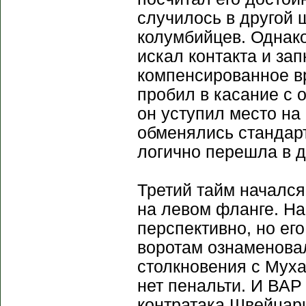
случилось в другой 
колумбийцев. Однако
искал контакта и зап
компенсированное в
пробил в касание с о
он уступил место на
обменялись стандар
логично перешла в 
Третий тайм начался
на левом фланге. На
перспективно, но ег
воротам ознаменова
столкновения с Муха
нет пенальти. И ВАР 
контратака Швейцари