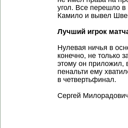
угол. Все перешло в
Камило и вывел Шве
Лучший игрок матча
Нулевая ничья в осн
конечно, не только з
этому он приложил, 
пенальти ему хватил
в четвертьфинал.
Сергей Милорадович