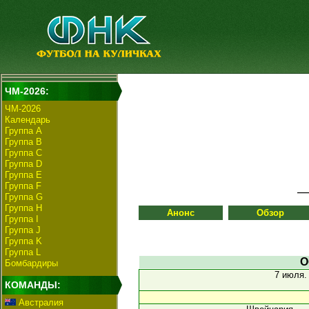
ЧМ-2026:
ЧМ-2026
Календарь
Группа А
Группа B
Группа C
Группа D
Группа E
Группа F
Группа G
Группа H
Анонс
Обзор
Группа I
Группа J
Группа K
Группа L
О
Бомбардиры
7 июля
КОМАНДЫ:
Австралия