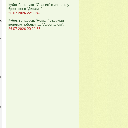
Кубок Беларуси. "Славия" выиграла у
брестского "Динамо".
26.07.2026 22:00:42
Кубок Беларуси. "Неман" одержал
а
волевую победу над "Арсеналом".
26.07.2026 20:31:55
е
ы
о
х