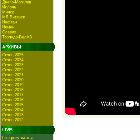
Днепр-Могилев
Ислочь
Минск
МЛ Витебск
Нафтан
Неман
Славия
Торпедо-БелАЗ
АРХИВЫ:
Сезон 2025
Сезон 2024
Сезон 2023
Сезон 2022
Сезон 2021
Сезон 2020
Сезон 2019
Сезон 2018
Сезон 2017
Сезон 2016
Сезон 2015
Сезон 2014
Сезон 2013
Сезон 2012
LIVE:
Live-результаты