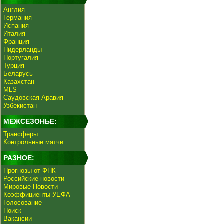
Англия
Германия
Испания
Италия
Франция
Нидерланды
Португалия
Турция
Беларусь
Казахстан
MLS
Саудовская Аравия
Узбекистан
МЕЖСЕЗОНЬЕ:
Трансферы
Контрольные матчи
РАЗНОЕ:
Прогнозы от ФНК
Российские новости
Мировые Новости
Коэффициенты УЕФА
Голосование
Поиск
Вакансии