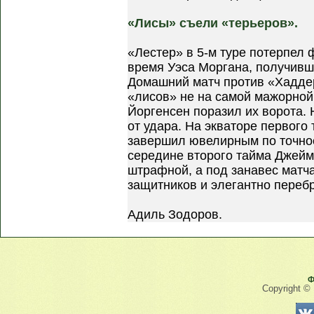
«Лисы» съели «терьеров».
«Лестер» в 5-м туре потерпел 
время Уэса Моргана, получивше
Домашний матч против «Хадде
«лисов» не на самой мажорной 
Йоргенсен поразил их ворота.
от удара. На экваторе первого
завершил ювелирным по точнос
середине второго тайма Джей
штрафной, а под занавес матч
защитников и элегантно перебр
Адиль Зодоров.
Ф
Copyright ©