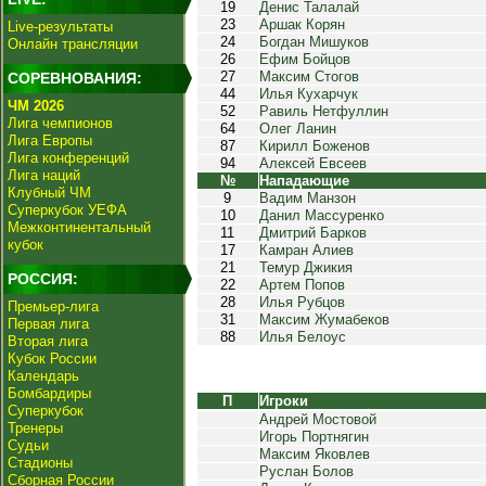
19
Денис Талалай
23
Аршак Корян
Live-результаты
24
Богдан Мишуков
Онлайн трансляции
26
Ефим Бойцов
27
Максим Стогов
СОРЕВНОВАНИЯ:
44
Илья Кухарчук
ЧМ 2026
52
Равиль Нетфуллин
Лига чемпионов
64
Олег Ланин
Лига Европы
87
Кирилл Боженов
Лига конференций
94
Алексей Евсеев
Лига наций
№
Нападающие
Клубный ЧМ
9
Вадим Манзон
Суперкубок УЕФА
10
Данил Массуренко
Межконтинентальный
11
Дмитрий Барков
кубок
17
Камран Алиев
21
Темур Джикия
РОССИЯ:
22
Артем Попов
28
Илья Рубцов
Премьер-лига
31
Максим Жумабеков
Первая лига
88
Илья Белоус
Вторая лига
Кубок России
Календарь
Бомбардиры
П
Игроки
Суперкубок
Андрей Мостовой
Тренеры
Игорь Портнягин
Судьи
Максим Яковлев
Стадионы
Руслан Болов
Сборная России