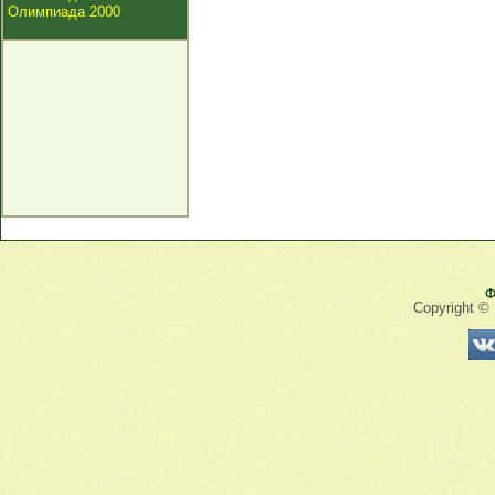
Олимпиада 2000
Ф
Copyright ©