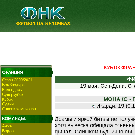
КУБОК ФРАН
ФРАНЦИЯ:
Ф
Сезон 2020/2021
Бомбардиры
19 мая. Сен-Дени. Ст
Календарь
Суперкубок
МОНАКО - ПС
Кубок
Судьи
Икарди, 19 (0:1
Список чемпионов
КОМАНДЫ:
Драмы и яркой битвы не получ
хотя вывеска обещала огненн
Анже
Бордо
финал. Слишком буднично обы