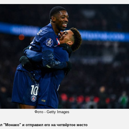
Фото - Getty Images
 "Монако" и отправил его на четвёртое место