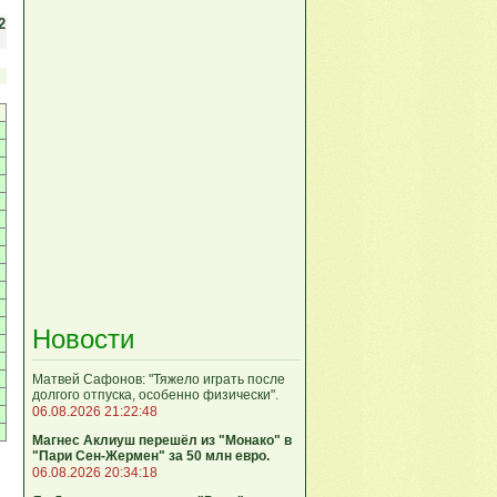
2
Новости
Матвей Сафонов: "Тяжело играть после
долгого отпуска, особенно физически".
06.08.2026 21:22:48
Магнес Аклиуш перешёл из "Монако" в
"Пари Сен-Жермен" за 50 млн евро.
06.08.2026 20:34:18