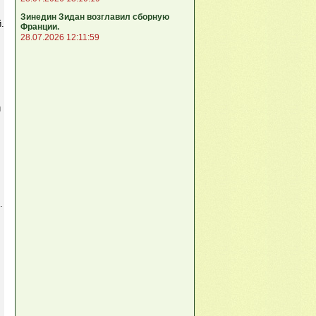
Зинедин Зидан возглавил сборную
.
Франции.
28.07.2026 12:11:59
и
ч
.