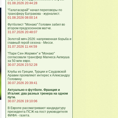
01.08.2026 20:44:28
"Галатасарай" начал переговоры по
трансферу Батракова - журналист.
01.08.2026 08:00:14
Футболист "Монако" Головин забил во
втором предсезонном матче.
31.07.2026 20:48:07
Золотой мяч-2026: напряженная борьба и
главный герой сезона - Месси.
31.07.2026 11:44:59
"Пари Сен-Жермен" и "Монако"
согласовали трансфер Магнеса Аклиуша
за 50 млн евро.
30.07.2026 23:52:28
Клубы из Греции, Турции и Саудовской
Аравии проявляют интерес к Александру
Головину.
30.07.2026 20:39:41
Актуально о футболе. Франция и
Италия: два разных тренера на одном
пути.
30.07.2026 19:10:06
В Европе рассматривают кандидатуру
президента ПСЖ на пост руководителя
ФИФА - газета.