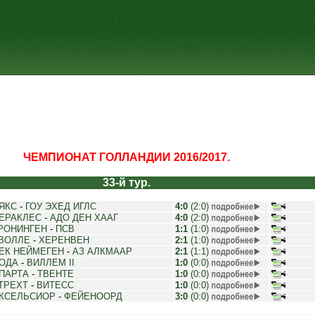
ЧЕМПИОНАТ ГОЛЛАНДИИ 2016/2017.
33-й тур.
ЯКС
-
ГОУ ЭХЕД ИГЛС
4:0
(2:0)
ЕРАКЛЕС
-
АДО ДЕН ХААГ
4:0
(2:0)
РОНИНГЕН
-
ПСВ
1:1
(1:0)
ВОЛЛЕ
-
ХЕРЕНВЕН
2:1
(1:0)
ЕК НЕЙМЕГЕН
-
АЗ АЛКМААР
2:1
(1:1)
ОДА
-
ВИЛЛЕМ II
1:0
(0:0)
ПАРТА
-
ТВЕНТЕ
1:0
(0:0)
ТРЕХТ
-
ВИТЕСС
1:0
(0:0)
КСЕЛЬСИОР
-
ФЕЙЕНООРД
3:0
(0:0)