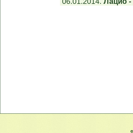
06.01.2014.
Лацио - 
Ф