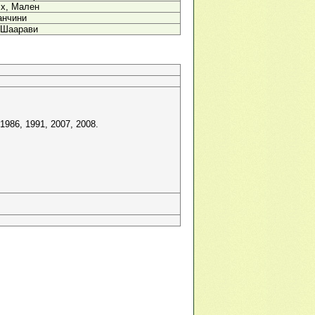
сх, Мален
анчини
-Шаарави
1986, 1991, 2007, 2008.