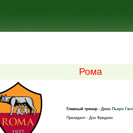
Рома
Главный тренер -
Джан Пьеро Гас
Президент - Дэн Фридкин.