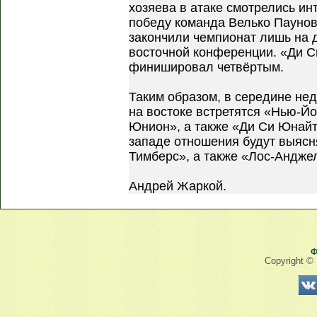
хозяева в атаке смотрелись ин
победу команда Велько Паунов
закончили чемпионат лишь на 
восточной конференции. «Ди С
финишировал четвёртым.
Таким образом, в середине не
на востоке встретятся «Нью-Й
Юнион», а также «Ди Си Юнайт
западе отношения будут выясн
Тимберс», а также «Лос-Андже
Андрей Жаркой.
Ф
Copyright ©