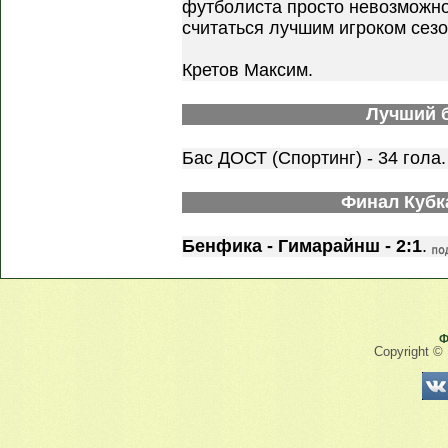
футболиста просто невозможно
считаться лучшим игроком сезо
Кретов Максим.
Лучший 
Бас ДОСТ (Спортинг) - 34 гола
Финал Кубк
Бенфика - Гимарайнш
- 2:1
.
Ф
Copyright ©