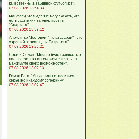
качественный, забивной футболист".
07.08.2026 13:54:33
Манфред Угальде: "Не могу сказать, что
есть судейский заговор против
"Спартака".
07.08.2026 13:39:12
Александр Мостовой: "Галатасарай" - это
хороший вариант для Батракова".
07.08.2026 13:22:21
Сергей Семак: "Многое будет зависеть от
нас - насколько мы сможем сыграть на
максимуме своих возможностей".
07.08.2026 13:07:13
Роман Вега: "Мы должны относиться
серьезно к каждому сопернику".
07.08.2026 13:02:47