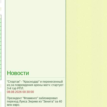
Новости
"Спартак" - "Краснодар" и перенесенный
из-за повреждения арены матч: стартует
3-й тур РПЛ.
08.08.2026 00:30:00
Президент "Фламенго" заблокировал
переход Луиса Энрике из "Зенита" за 40
млн евро.