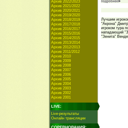
Архив 2022/2023
Архив 2021/2022
Архив 2020/2021
Архив 2019/2020
Лучшим игроко
Архив 2018/2019
"Акрона" Дмитр
Архив 2017/2018
игроком тура п
Архив 2016/2017
нападающий "З
Архив 2015/2016
"Зенита" Венде
Архив 2014/2015
Архив 2013/2014
Архив 2012/2013
Архив 2011/2012
Архив 2010
Архив 2009
Архив 2008
Архив 2007
Архив 2006
Архив 2005
Архив 2004
Архив 2003
Архив 2002
Архив 2001
LIVE:
Live-результаты
Онлайн трансляции
СОРЕВНОВАНИЯ: