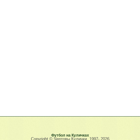
Футбол на Куличках
Copyright © Чертовы Кулички, 1997-
2026