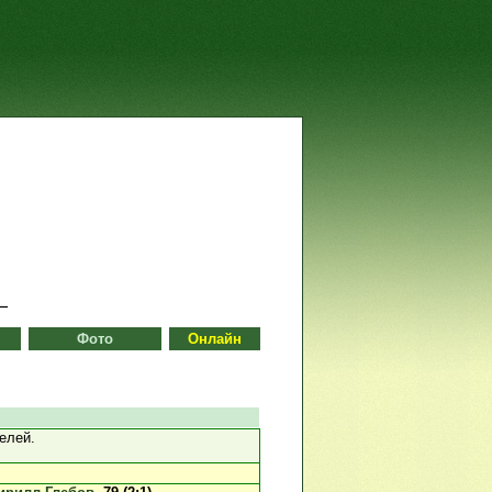
Фото
Онлайн
елей.