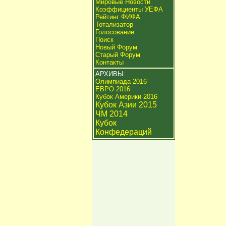
Мировые Новости
Коэффициенты УЕФА
Рейтинг ФИФА
Тотализатор
Голосование
Поиск
Новый Форум
Старый Форум
Контакты
АРХИВЫ:
Олимпиада 2016
ЕВРО 2016
Кубок Америки 2016
Кубок Азии 2015
ЧМ 2014
Кубок
Конфедераций