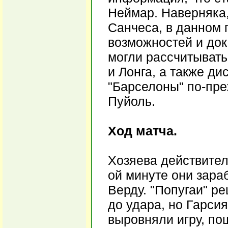
Неймар. Наверняка, 
Санчеса, в данном 
возможностей и док
могли рассчитывать
и Лонга, а также д
"Барселоны" по-пре
Пуйоль.
Ход матча.
Хозяева действител
ой минуте они зара
Верду. "Попугаи" р
до удара, но Гарсия
выровняли игру, по