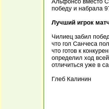
Альфонсо вместо С
победу и набрала 97
Лучший игрок матч
Чилиец забил побед
что гол Санчеса по
что готов к конкурен
определил ход всей
отличиться уже в с
Глеб Калинин