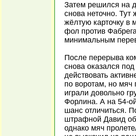
Затем решился на д
снова неточно. Тут 
жёлтую карточку в м
фол против Фабрега
минимальным перев
После перерыва ком
снова оказался под 
действовать активн
по воротам, но мяч
играли довольно гр
Форлина. А на 54-о
шанс отличиться. П
штрафной Давид обы
однако мяч пролете