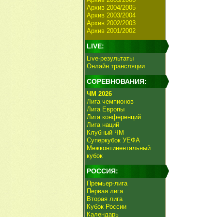
Архив 2004/2005
Архив 2003/2004
Архив 2002/2003
Архив 2001/2002
LIVE:
Live-результаты
Онлайн трансляции
СОРЕВНОВАНИЯ:
ЧМ 2026
Лига чемпионов
Лига Европы
Лига конференций
Лига наций
Клубный ЧМ
Суперкубок УЕФА
Межконтинентальный
кубок
РОССИЯ:
Премьер-лига
Первая лига
Вторая лига
Кубок России
Календарь