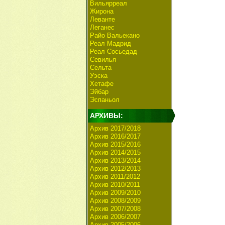
Вильярреал
Жирона
Леванте
Леганес
Райо Вальекано
Реал Мадрид
Реал Сосьедад
Севилья
Сельта
Уэска
Хетафе
Эйбар
Эспаньол
АРХИВЫ:
Архив 2017/2018
Архив 2016/2017
Архив 2015/2016
Архив 2014/2015
Архив 2013/2014
Архив 2012/2013
Архив 2011/2012
Архив 2010/2011
Архив 2009/2010
Архив 2008/2009
Архив 2007/2008
Архив 2006/2007
Архив 2005/2006