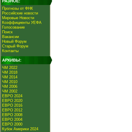
РАЗНОЕ:
Прогнозы от ФНК
Российские новости
Мировые Новости
Коэффициенты УЕФА
Голосование
Поиск
Вакансии
Новый Форум
Старый Форум
Контакты
АРХИВЫ:
ЧМ 2022
ЧМ 2018
ЧМ 2014
ЧМ 2010
ЧМ 2006
ЧМ 2002
ЕВРО 2024
ЕВРО 2020
ЕВРО 2016
ЕВРО 2012
ЕВРО 2008
ЕВРО 2004
ЕВРО 2000
Кубок Америки 2024