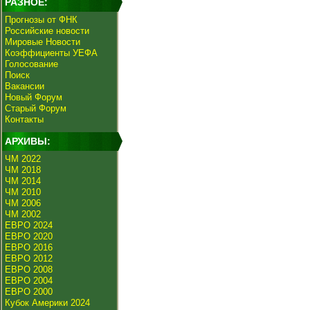
РАЗНОЕ:
Прогнозы от ФНК
Российские новости
Мировые Новости
Коэффициенты УЕФА
Голосование
Поиск
Вакансии
Новый Форум
Старый Форум
Контакты
АРХИВЫ:
ЧМ 2022
ЧМ 2018
ЧМ 2014
ЧМ 2010
ЧМ 2006
ЧМ 2002
ЕВРО 2024
ЕВРО 2020
ЕВРО 2016
ЕВРО 2012
ЕВРО 2008
ЕВРО 2004
ЕВРО 2000
Кубок Америки 2024