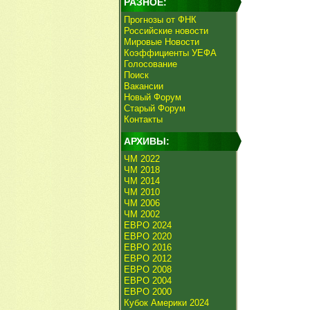
РАЗНОЕ:
Прогнозы от ФНК
Российские новости
Мировые Новости
Коэффициенты УЕФА
Голосование
Поиск
Вакансии
Новый Форум
Старый Форум
Контакты
АРХИВЫ:
ЧМ 2022
ЧМ 2018
ЧМ 2014
ЧМ 2010
ЧМ 2006
ЧМ 2002
ЕВРО 2024
ЕВРО 2020
ЕВРО 2016
ЕВРО 2012
ЕВРО 2008
ЕВРО 2004
ЕВРО 2000
Кубок Америки 2024