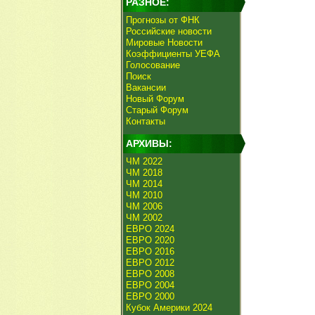
РАЗНОЕ:
Прогнозы от ФНК
Российские новости
Мировые Новости
Коэффициенты УЕФА
Голосование
Поиск
Вакансии
Новый Форум
Старый Форум
Контакты
АРХИВЫ:
ЧМ 2022
ЧМ 2018
ЧМ 2014
ЧМ 2010
ЧМ 2006
ЧМ 2002
ЕВРО 2024
ЕВРО 2020
ЕВРО 2016
ЕВРО 2012
ЕВРО 2008
ЕВРО 2004
ЕВРО 2000
Кубок Америки 2024