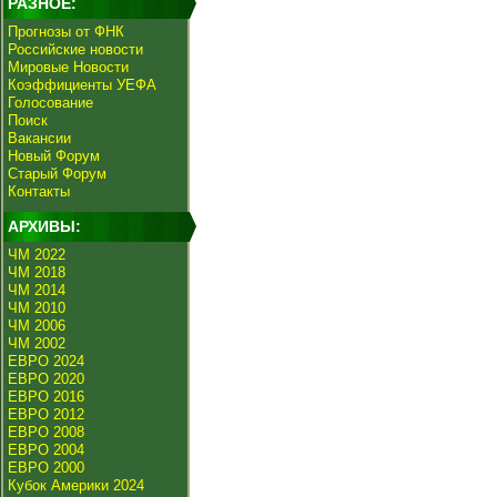
РАЗНОЕ:
Прогнозы от ФНК
Российские новости
Мировые Новости
Коэффициенты УЕФА
Голосование
Поиск
Вакансии
Новый Форум
Старый Форум
Контакты
АРХИВЫ:
ЧМ 2022
ЧМ 2018
ЧМ 2014
ЧМ 2010
ЧМ 2006
ЧМ 2002
ЕВРО 2024
ЕВРО 2020
ЕВРО 2016
ЕВРО 2012
ЕВРО 2008
ЕВРО 2004
ЕВРО 2000
Кубок Америки 2024