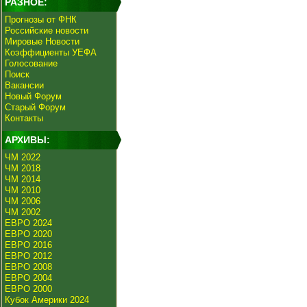
РАЗНОЕ:
Прогнозы от ФНК
Российские новости
Мировые Новости
Коэффициенты УЕФА
Голосование
Поиск
Вакансии
Новый Форум
Старый Форум
Контакты
АРХИВЫ:
ЧМ 2022
ЧМ 2018
ЧМ 2014
ЧМ 2010
ЧМ 2006
ЧМ 2002
ЕВРО 2024
ЕВРО 2020
ЕВРО 2016
ЕВРО 2012
ЕВРО 2008
ЕВРО 2004
ЕВРО 2000
Кубок Америки 2024