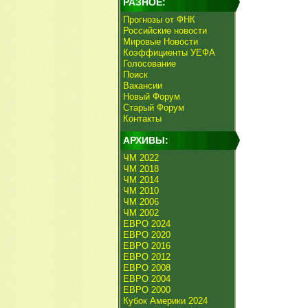
РАЗНОЕ:
Прогнозы от ФНК
Российские новости
Мировые Новости
Коэффициенты УЕФА
Голосование
Поиск
Вакансии
Новый Форум
Старый Форум
Контакты
АРХИВЫ:
ЧМ 2022
ЧМ 2018
ЧМ 2014
ЧМ 2010
ЧМ 2006
ЧМ 2002
ЕВРО 2024
ЕВРО 2020
ЕВРО 2016
ЕВРО 2012
ЕВРО 2008
ЕВРО 2004
ЕВРО 2000
Кубок Америки 2024