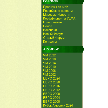
РАЗНОЕ:
Прогнозы от ФНК
Российские новости
Мировые Новости
Коэффициенты УЕФА
Голосование
Поиск
Вакансии
Новый Форум
Старый Форум
Контакты
АРХИВЫ:
ЧМ 2022
ЧМ 2018
ЧМ 2014
ЧМ 2010
ЧМ 2006
ЧМ 2002
ЕВРО 2024
ЕВРО 2020
ЕВРО 2016
ЕВРО 2012
ЕВРО 2008
ЕВРО 2004
ЕВРО 2000
Кубок Америки 2024