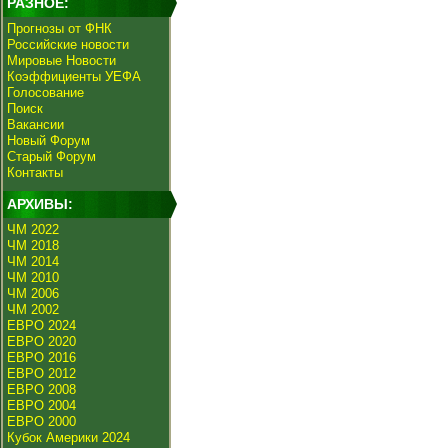
РАЗНОЕ:
Прогнозы от ФНК
Российские новости
Мировые Новости
Коэффициенты УЕФА
Голосование
Поиск
Вакансии
Новый Форум
Старый Форум
Контакты
АРХИВЫ:
ЧМ 2022
ЧМ 2018
ЧМ 2014
ЧМ 2010
ЧМ 2006
ЧМ 2002
ЕВРО 2024
ЕВРО 2020
ЕВРО 2016
ЕВРО 2012
ЕВРО 2008
ЕВРО 2004
ЕВРО 2000
Кубок Америки 2024