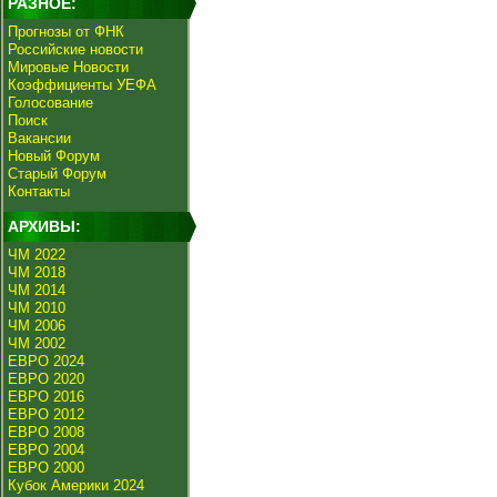
РАЗНОЕ:
Прогнозы от ФНК
Российские новости
Мировые Новости
Коэффициенты УЕФА
Голосование
Поиск
Вакансии
Новый Форум
Старый Форум
Контакты
АРХИВЫ:
ЧМ 2022
ЧМ 2018
ЧМ 2014
ЧМ 2010
ЧМ 2006
ЧМ 2002
ЕВРО 2024
ЕВРО 2020
ЕВРО 2016
ЕВРО 2012
ЕВРО 2008
ЕВРО 2004
ЕВРО 2000
Кубок Америки 2024